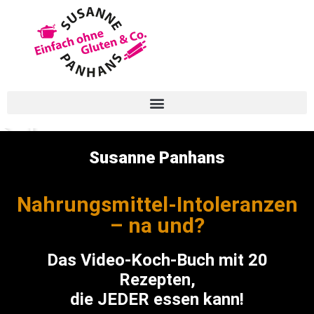
Video-Kochkurs
Susanne Panhans
Nahrungsmittel-Intoleranzen
– na und?
Das Video-Koch-Buch mit 20
Rezepten,
die JEDER essen kann!